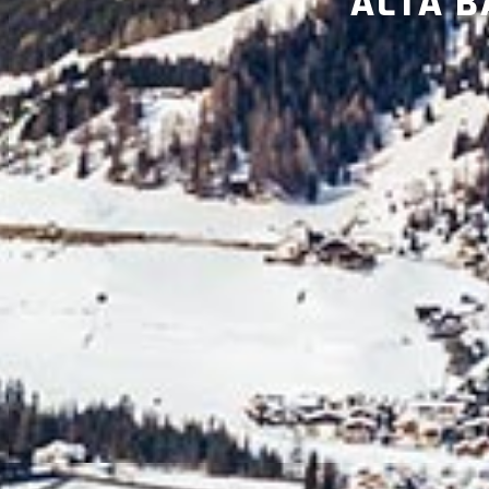
ALTA B