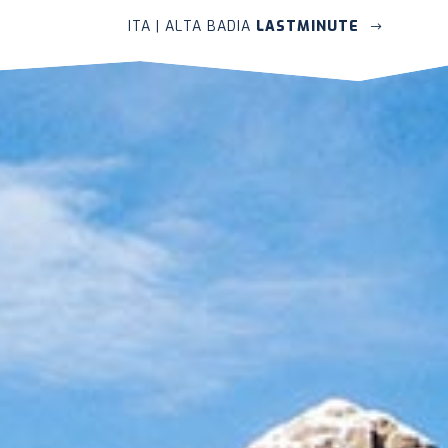
ITA
| ALTA BADIA
LASTMINUTE