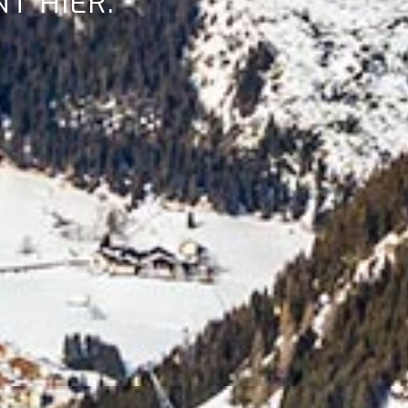
T HIER.