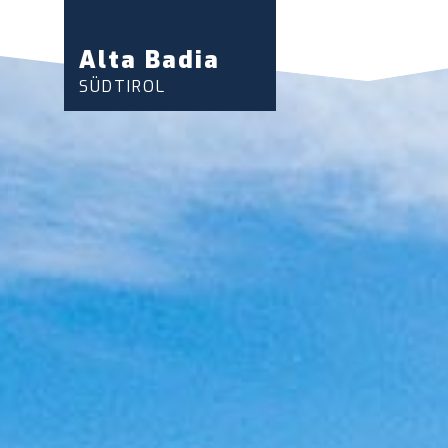
Alta Badia
SÜDTIROL