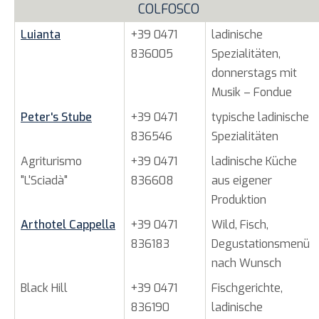
COLFOSCO
Luianta
+39 0471
ladinische
836005
Spezialitäten,
donnerstags mit
Musik – Fondue
Peter's Stube
+39 0471
typische ladinische
836546
Spezialitäten
Agriturismo
+39 0471
ladinische Küche
"L'Sciadà"
836608
aus eigener
Produktion
Arthotel Cappella
+39 0471
Wild, Fisch,
836183
Degustationsmenü
nach Wunsch
Black Hill
+39 0471
Fischgerichte,
836190
ladinische