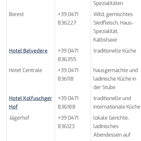
Spezialitäten
Borest
+39 0471
Wild, gemischtes
836227
Siedfleisch, Haus-
Spezialität,
Kalbshaxe
Hotel Belvedere
+39 0471
traditionelle Küche
836355
Hotel Centrale
+39 0471
hausgemachte und
836118
ladinische Küche in
der Stube
Hotel Kolfuschger
+39 0471
traditionelle und
Hof
836188
internationale Küche
Jägerhof
+39 0471
lokale Gerichte,
836123
ladinisches
Abendessen auf