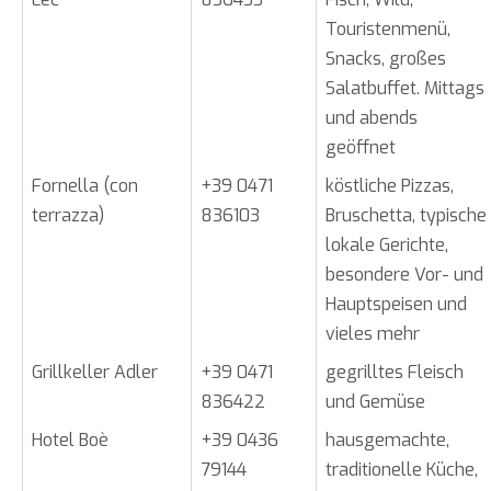
Touristenmenü,
Snacks, großes
Salatbuffet. Mittags
und abends
geöffnet
Fornella (con
+39 0471
köstliche Pizzas,
terrazza)
836103
Bruschetta, typische
lokale Gerichte,
besondere Vor- und
Hauptspeisen und
vieles mehr
Grillkeller Adler
+39 0471
gegrilltes Fleisch
836422
und Gemüse
Hotel Boè
+39 0436
hausgemachte,
79144
traditionelle Küche,