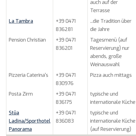
auch auf der
Terrasse
La Tambra
+39 0471
...die Tradition über
836281
die Jahre
Pension Christian
+39 0471
Tagesmenü (auf
836201
Reservierung) nur
abends, große
Weinauswahl
Pizzeria Caterina's
+39 0471
Pizza auch mittags
830976
Posta Zirm
+39 0471
typische und
836175
internationale Küche
Stüa
+39 0471
typische und
Ladina/Sporthotel
836083
internationale Küche
Panorama
(auf Reservierung)