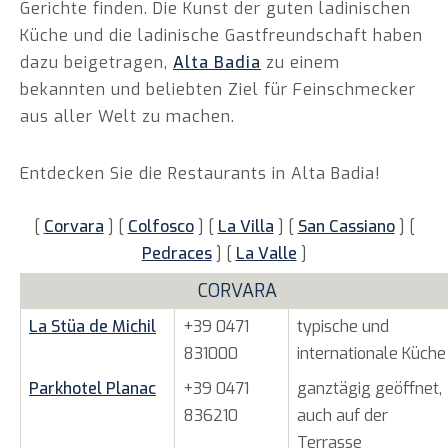
Gerichte
finden. Die Kunst der guten ladinischen
Küche und die ladinische Gastfreundschaft haben
dazu beigetragen,
Alta Badia
zu einem
bekannten und beliebten Ziel für Feinschmecker
aus aller Welt zu machen.
Entdecken Sie die
Restaurants in Alta Badia
!
[
Corvara
] [
Colfosco
] [
La Villa
] [
San Cassiano
] [
Pedraces
] [
La Valle
]
CORVARA
La Stüa de Michil
+39 0471
typische und
831000
internationale Küche
Parkhotel Planac
+39 0471
ganztägig geöffnet,
836210
auch auf der
Terrasse