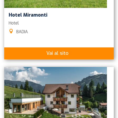
Hotel Miramonti
Hotel
BADIA
Vai al sito