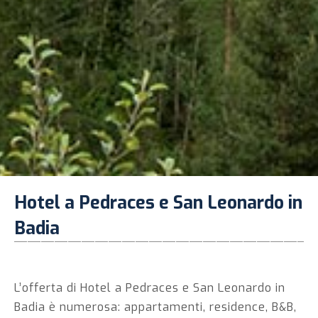
Hotel a Pedraces e San Leonardo in
Badia
L’offerta di Hotel a Pedraces e San Leonardo in
Badia è numerosa: appartamenti, residence, B&B,