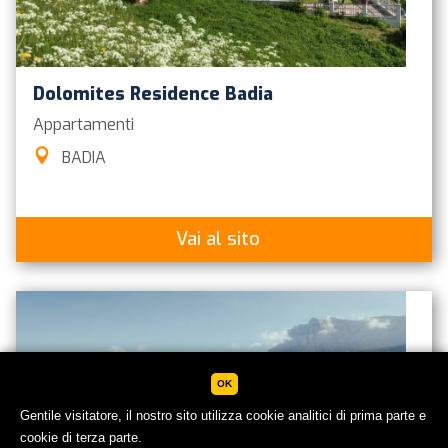
Dolomites Residence Badia
Appartamenti
BADIA
Vai al sito
OK
Gentile visitatore, il nostro sito utilizza cookie analitici di prima parte e
cookie di terza parte.