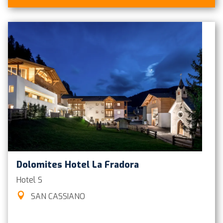
Dolomites Hotel La Fradora
Hotel
S
SAN CASSIANO